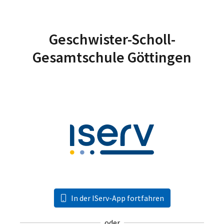
Geschwister-Scholl-
Gesamtschule Göttingen
In der IServ-App fortfahren
oder