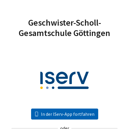
Geschwister-Scholl-
Gesamtschule Göttingen
In der IServ-App fortfahren
oder